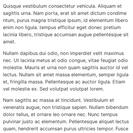
Quisque vestibulum consectetur vehicula. Aliquam et
sagittis urna. Nam porta, erat sit amet dictum condime
ntum, purus magna tristique ipsum, id elementum libero
enim non ligula. tempus efficitur eget donec pretium
lacinia libero, tristique accumsan augue pellentesque sit
amet.
Nullam dapibus dui odio, non imperdiet velit maximus
nec. Ut lacinia metus at odio congue, vitae feugiat odio
molestie. Mauris et urna non quam sagittis auctor id vel
lectus. Nullam sit amet massa elementum, semper ligula
et, fringilla massa. Pellentesque ac auctor ligula. Etiam
vel molestie ex. Sed volutpat volutpat lorem.
Nam sagittis ac massa at tincidunt. Vestibulum et
venenatis augue, non tristique sapien. Nullam bibendum
dolor tellus, et ornare leo ornare nec. Nunc tempus
pulvinar justo ac elementum. Pellentesque aliquet lectus
quam, hendrerit accumsan purus ultricies tempor. Fusce