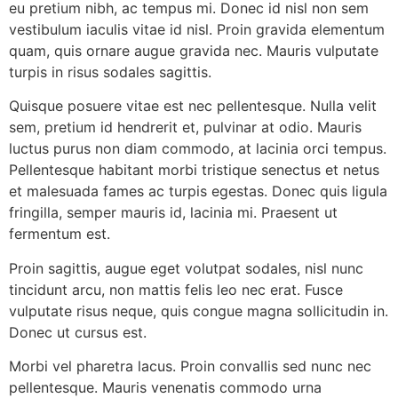
eu pretium nibh, ac tempus mi. Donec id nisl non sem
vestibulum iaculis vitae id nisl. Proin gravida elementum
quam, quis ornare augue gravida nec. Mauris vulputate
turpis in risus sodales sagittis.
Quisque posuere vitae est nec pellentesque. Nulla velit
sem, pretium id hendrerit et, pulvinar at odio. Mauris
luctus purus non diam commodo, at lacinia orci tempus.
Pellentesque habitant morbi tristique senectus et netus
et malesuada fames ac turpis egestas. Donec quis ligula
fringilla, semper mauris id, lacinia mi. Praesent ut
fermentum est.
Proin sagittis, augue eget volutpat sodales, nisl nunc
tincidunt arcu, non mattis felis leo nec erat. Fusce
vulputate risus neque, quis congue magna sollicitudin in.
Donec ut cursus est.
Morbi vel pharetra lacus. Proin convallis sed nunc nec
pellentesque. Mauris venenatis commodo urna