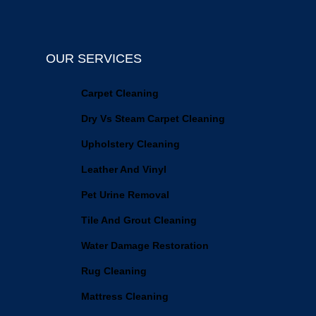
OUR SERVICES
Carpet Cleaning
Dry Vs Steam Carpet Cleaning
Upholstery Cleaning
Leather And Vinyl
Pet Urine Removal
Tile And Grout Cleaning
Water Damage Restoration
Rug Cleaning
Mattress Cleaning